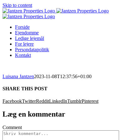
Skip to content
Forside
Ejendomme
Ledige lejemål
For lejere
Persondatapolitik
Kontakt
Luisana Jantzen
2023-11-08T12:37:56+01:00
SHARE THIS POST
Facebook
Twitter
Reddit
LinkedIn
Tumblr
Pinterest
Læg en kommentar
Comment