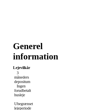
Generel
information
Lejevilkår
3
måneders
depositum
Ingen
forudbetalt
husleje
Ubegrænset
lejeperiode