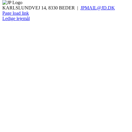
KARLSLUNDVEJ 14, 8330 BEDER |
JPMAIL@JD.DK
Page load link
Ledige lejemål