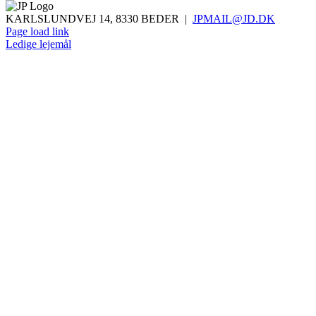
KARLSLUNDVEJ 14, 8330 BEDER |
JPMAIL@JD.DK
Page load link
Ledige lejemål