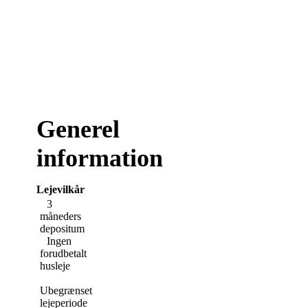
Generel
information
Lejevilkår
3
måneders
depositum
Ingen
forudbetalt
husleje
Ubegrænset
lejeperiode