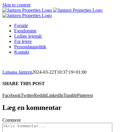
Skip to content
Forside
Ejendomme
Ledige lejemål
For lejere
Persondatapolitik
Kontakt
Luisana Jantzen
2024-03-22T10:37:19+01:00
SHARE THIS POST
Facebook
Twitter
Reddit
LinkedIn
Tumblr
Pinterest
Læg en kommentar
Comment