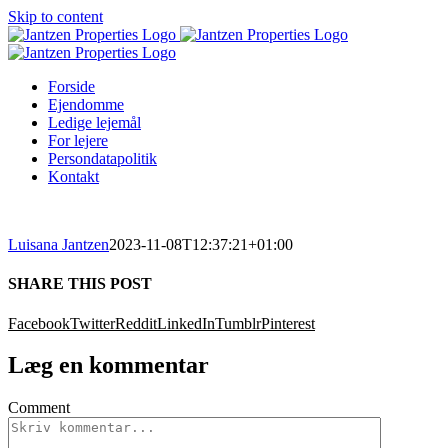
Skip to content
Forside
Ejendomme
Ledige lejemål
For lejere
Persondatapolitik
Kontakt
Luisana Jantzen
2023-11-08T12:37:21+01:00
SHARE THIS POST
Facebook
Twitter
Reddit
LinkedIn
Tumblr
Pinterest
Læg en kommentar
Comment