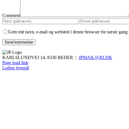
Comment
Gem mit navn, e-mail og websted i denne browser for næste gang
KARLSLUNDVEJ 14, 8330 BEDER |
JPMAIL@JD.DK
Page load link
Ledige lejemål