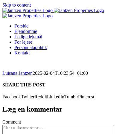
Skip to content
Forside
Ejendomme
Ledige lejemål
For lejere
Persondatapolitik
Kontakt
Luisana Jantzen
2025-02-04T10:23:54+01:00
SHARE THIS POST
Facebook
Twitter
Reddit
LinkedIn
Tumblr
Pinterest
Læg en kommentar
Comment