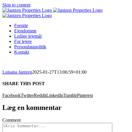
Skip to content
Forside
Ejendomme
Ledige lejemål
For lejere
Persondatapolitik
Kontakt
Luisana Jantzen
2025-01-27T13:06:59+01:00
SHARE THIS POST
Facebook
Twitter
Reddit
LinkedIn
Tumblr
Pinterest
Læg en kommentar
Comment