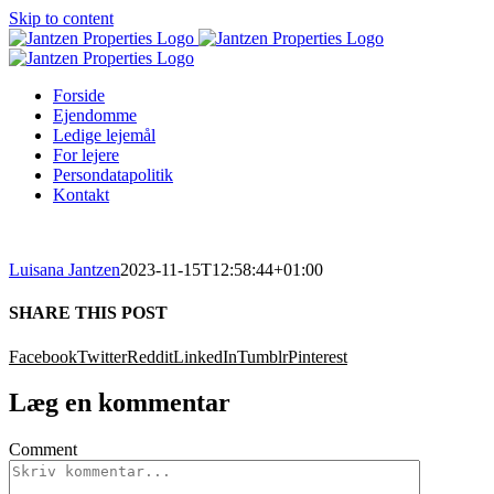
Skip to content
Forside
Ejendomme
Ledige lejemål
For lejere
Persondatapolitik
Kontakt
Luisana Jantzen
2023-11-15T12:58:44+01:00
SHARE THIS POST
Facebook
Twitter
Reddit
LinkedIn
Tumblr
Pinterest
Læg en kommentar
Comment