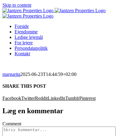
Skip to content
Forside
Ejendomme
Ledige lejemål
For lejere
Persondatapolitik
Kontakt
margarita
2025-06-23T14:44:59+02:00
SHARE THIS POST
Facebook
Twitter
Reddit
LinkedIn
Tumblr
Pinterest
Læg en kommentar
Comment