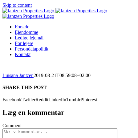
Skip to content
Forside
Ejendomme
Ledige lejemål
For lejere
Persondatapolitik
Kontakt
Luisana Jantzen
2019-08-21T08:59:08+02:00
SHARE THIS POST
Facebook
Twitter
Reddit
LinkedIn
Tumblr
Pinterest
Læg en kommentar
Comment